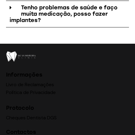
Tenho problemas de saúde e faço
muita medicação, posso fazer
implantes?
Informações
Livro de Reclamações
Política de Privacidade
Protocolo
Cheques Dentista DGS
Contactos