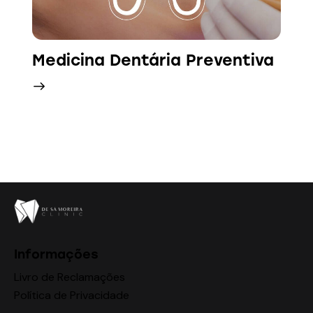
Medicina Dentária Preventiva
Informações
Livro de Reclamações
Política de Privacidade