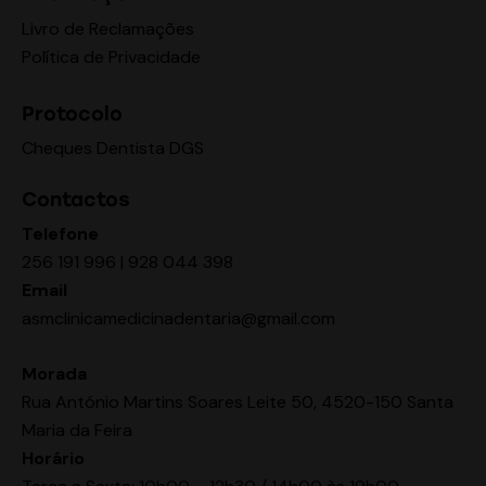
Livro de Reclamações
Política de Privacidade
Protocolo
Cheques Dentista DGS
Contactos
Telefone
256 191 996 | 928 044 398
Email
asmclinicamedicinadentaria@gmail.com
Morada
Rua António Martins Soares Leite 50, 4520-150 Santa
Maria da Feira
Horário