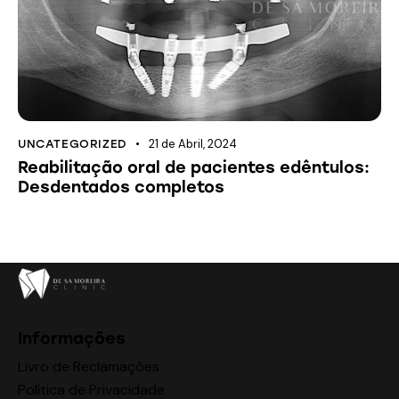
21 de Abril, 2024
UNCATEGORIZED
Reabilitação oral de pacientes edêntulos:
Desdentados completos
Informações
Livro de Reclamações
Política de Privacidade