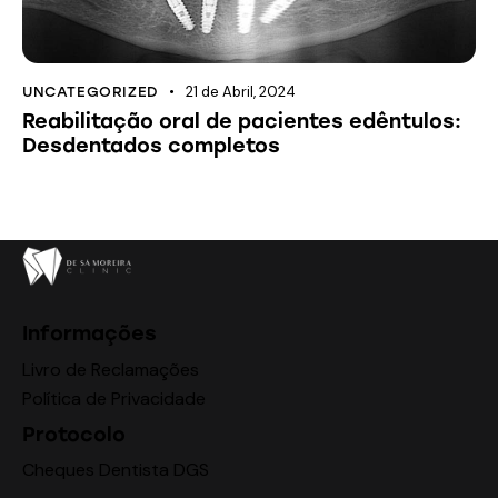
21 de Abril, 2024
UNCATEGORIZED
Reabilitação oral de pacientes edêntulos:
Desdentados completos
Informações
Livro de Reclamações
Política de Privacidade
Protocolo
Cheques Dentista DGS