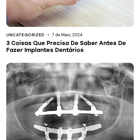
7 de Maio, 2024
UNCATEGORIZED
3 Coisas Que Precisa De Saber Antes De
Fazer Implantes Dentários