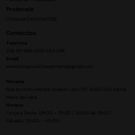
Protocolo
Cheques Dentista DGS
Contactos
Telefone
256 191 996 | 928 044 398
Email
asmclinicamedicinadentaria@gmail.com
Morada
Rua António Martins Soares Leite 50, 4520-150 Santa
Maria da Feira
Horário
Terça a Sexta: 10h00 – 12h30 / 14h00 às 19h00
Sábado: 10h00 – 14h00