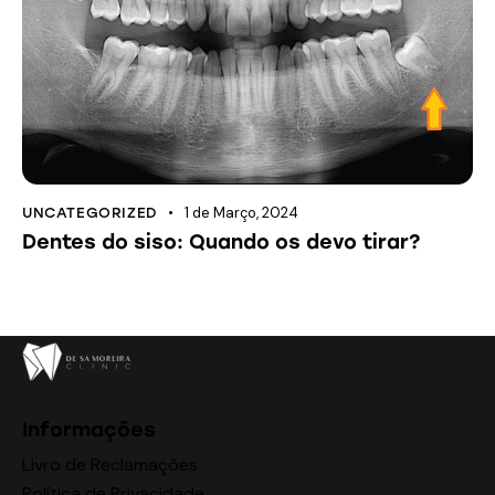
1 de Março, 2024
UNCATEGORIZED
Dentes do siso: Quando os devo tirar?
Informações
Livro de Reclamações
Política de Privacidade