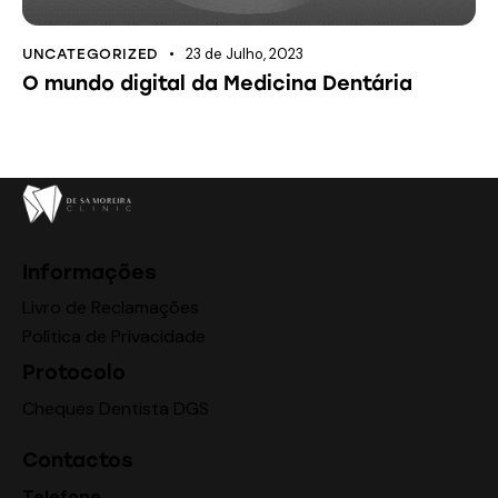
23 de Julho, 2023
UNCATEGORIZED
O mundo digital da Medicina Dentária
Informações
Livro de Reclamações
Política de Privacidade
Protocolo
Cheques Dentista DGS
Contactos
Telefone